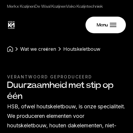
Merkx Kozijnen
De Waal Kozijnen
Vako Kozijntechniek
Menu
wat we creëren
Houtskeletbouw
VERANTWOORD GEPRODUCEERD
Duurzaamheid met stip op
één
HSB, ofwel houtskeletbouw, is onze specialiteit.
We produceren elementen voor
houtskeletbouw, houten dakelementen, niet-