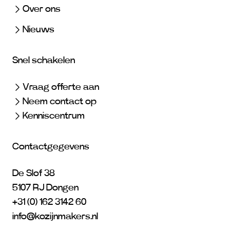
Over ons
Nieuws
Snel schakelen
Vraag offerte aan
Neem contact op
Kenniscentrum
Contactgegevens
De Slof 38
5107 RJ Dongen
+31 (0) 162 3142 60
info@kozijnmakers.nl