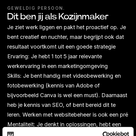
GEWELDIG PERSOON.
Dit ben jij als Kozijnmaker
Je ziet werk liggen en pakt het proactief op. Je
bent creatief en nuchter, maar begrijpt ook dat
resultaat voortkomt uit een goede strategie
Ervaring: Je hebt 1 tot 5 jaar relevante
werkervaring in een marketingomgeving
Skills: Je bent handig met videobewerking en
fotobewerking (kennis van Adobe of
bijvoorbeeld Canva is wel een must). Daarnaast
heb je kennis van SEO, of bent bereid dit te
leren. Werken met websitebeheer is ook een pré
Mentaliteit: Je denkt in oplossingen, hebt een
eigen mening en bent een echte doorpakker. Je