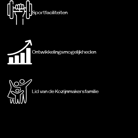
Sportfaciliteiten
Ontwikkelingsmogelijkheden
Lid van de Kozijnmakersfamilie