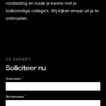
rondleiding en maak je kennis met je
toekomstige collega’s. Wij kijken ernaar uit je te
ontmoeten.
ZO GEPIEPT.
Solliciteer nu
*
Phone Number
Voornaam
*
Achternaam