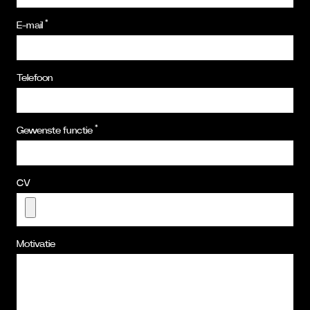
*
E-mail
Telefoon
*
Gewenste functie
CV
Motivatie